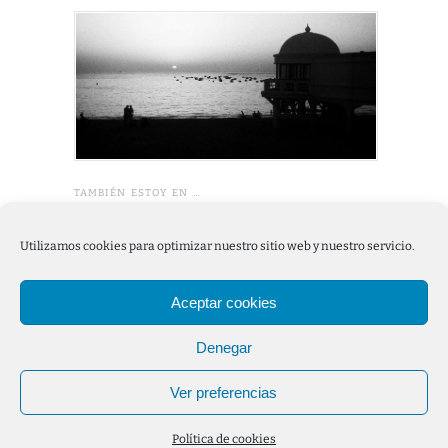
TAMBIÉN ESTOY EN …
academia.edu
Utilizamos cookies para optimizar nuestro sitio web y nuestro servicio.
Twitter
LinkedIn
Aceptar cookies
Denegar
Copyright © 2026
Carlos Fernández Barbudo
.
Política de
cookies
.
Ver preferencias
Política de cookies