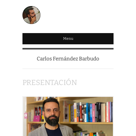
CARLOS FERNÁNDEZ
Menu
BARBUDO
Carlos Fernández Barbudo
PRESENTACIÓN