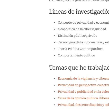
contrario, la vida práctica sin una pers
Líneas de investigació
Concepto de privacidad y economía
Geopolítica de la ciberseguridad
Distinción público/privado
Tecnologías de la información y esf
Teoría Política Contemporánea
Comportamiento político
Temas que he trabaja
Economía de la vigilancia y ciber
Privacidad en perspectiva colecti
Privacidad y publicidad en la esfer
Crisis de la opinión pública: ilibe
Privacidad, descentralización y so