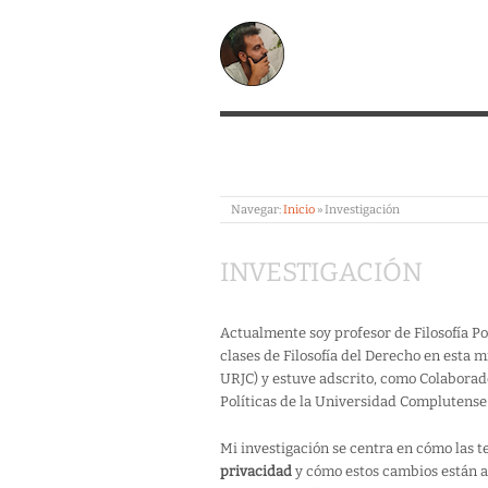
CARLOS FERNÁN
Navegar:
Inicio
»
Investigación
INVESTIGACIÓN
Actualmente soy profesor de Filosofía P
clases de Filosofía del Derecho en esta 
URJC) y estuve adscrito, como Colaborado
Políticas de la Universidad Complutense
Mi investigación se centra en cómo las 
privacidad
y cómo estos cambios están afe