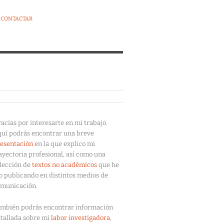
CONTACTAR
acias por interesarte en mi trabajo.
uí podrás encontrar una breve
esentación
en la que explico mi
ayectoria profesional, así como una
lección de
textos no académicos
que he
o publicando en distintos medios de
municación.
mbién podrás encontrar información
tallada sobre mi
labor investigadora
,